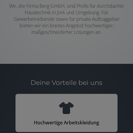
Wir, die Firma Berg GmbH, sind Profis für durchdachte
Haustechnik in Jork und Umgebung. Für
Gewerbetreibende sowie für private Auftraggeber
bieten wir ein breites Angebot hochwertiger,
maßgeschneiderter Lösungen an.
Deine Vorteile bei uns
Hochwertige Arbeitskleidung