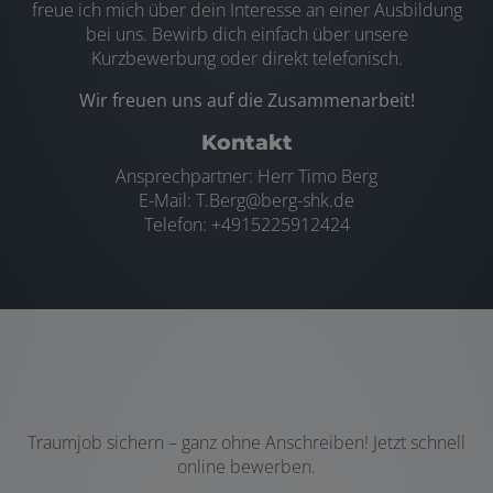
freue ich mich über dein Interesse an einer Ausbildung
bei uns. Bewirb dich einfach über unsere
Kurzbewerbung oder direkt telefonisch.
Wir freuen uns auf die Zusammenarbeit!
Kontakt
Ansprechpartner: Herr Timo Berg
E-Mail: T.Berg@berg-shk.de
Telefon: +4915225912424
Traumjob sichern – ganz ohne Anschreiben! Jetzt schnell
online bewerben.