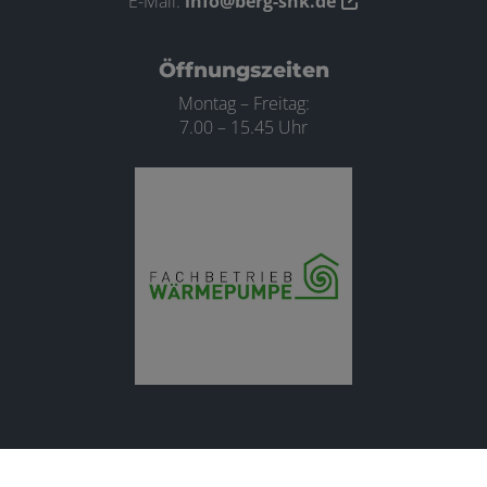
E-Mail:
info@berg-shk.de
Öffnungszeiten
Montag – Freitag:
7.00 – 15.45 Uhr