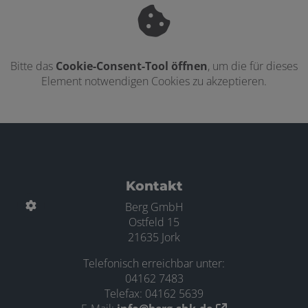
Bitte das
Cookie-Consent-Tool öffnen
, um die für dieses
Element notwendigen Cookies zu akzeptieren.
Footer - Kontaktdaten und Öffnungszei
Kontakt
Berg GmbH
Ostfeld 15
21635 Jork
Telefonisch erreichbar unter:
04162 7483
Telefax: 04162 5639