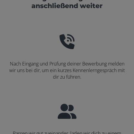
anschließend weiter
Nach Eingang und Prüfung deiner Bewerbung melden
wir uns bei dir, um ein kurzes Kennenlerngespräch mit
dir zu führen.
Passen wir gut zueinander, laden wir dich zu einem