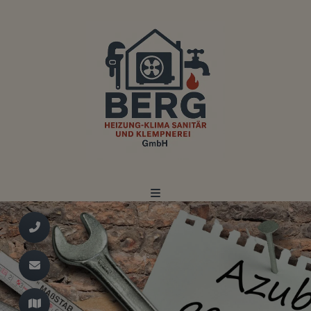
d schließen
ließen
n und schließen