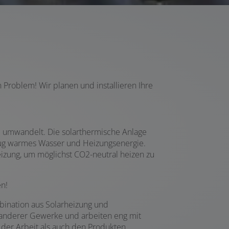
Problem! Wir planen und installieren Ihre
e umwandelt. Die solarthermische Anlage
nug warmes Wasser und Heizungsenergie.
izung, um möglichst CO2-neutral heizen zu
en!
ination aus Solarheizung und
n anderer Gewerke und arbeiten eng mit
er Arbeit als auch den Produkten.