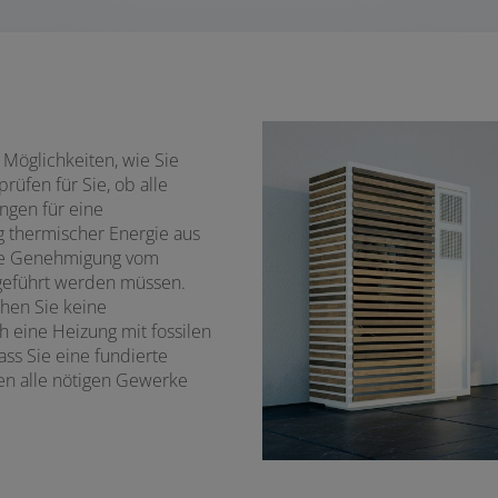
Möglichkeiten, wie Sie
üfen für Sie, ob alle
ngen für eine
thermischer Energie aus
ne Genehmigung vom
hgeführt werden müssen.
chen Sie keine
 eine Heizung mit fossilen
ass Sie eine fundierte
en alle nötigen Gewerke