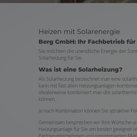
Heizen mit Solarenergie
Berg GmbH: Ihr Fachbetrieb für
Sie möchten die unendliche Energie der Sonn
Solarheizung für Sie.
Was ist eine Solarheizung?
Als Solarheizung bezeichnet man eine solart
kann mit fast allen Heizungsanlagen kombin
Idealerweise kombiniert man die solarthermi
können.
Je nach Kombination können Sie attraktive Fö
Gemeinsam besprechen wir Ihre Wünsche und
Heizungsanlage für Sie am besten geeignet i
Partnerunternehmen und renommierten Marke