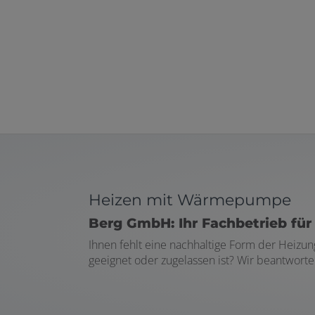
 und schließen
schließen
ü öffnen und schließen
Heizen mit Wärmepumpe
Berg GmbH: Ihr Fachbetrieb fü
 öffnen und schließen
Ihnen fehlt eine nachhaltige Form der Heizu
n und schließen
geeignet oder zugelassen ist? Wir beantwor
schließen