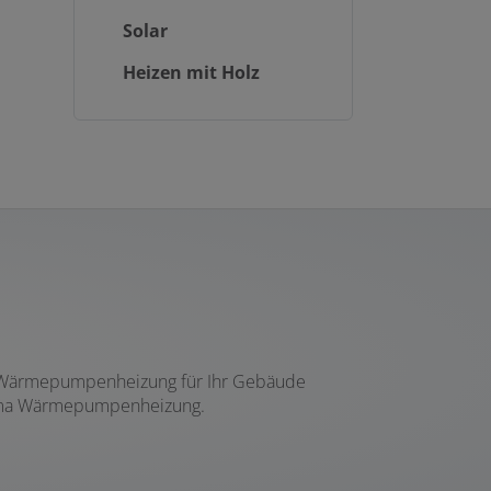
Solar
Heizen mit Holz
ine Wärmepumpenheizung für Ihr Gebäude
Thema Wärmepumpenheizung.