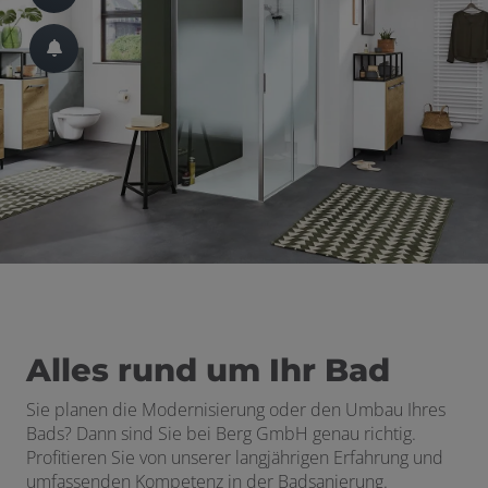
 schließen
 und schließen
schließen
ü öffnen und schließen
 öffnen und schließen
Alles rund um Ihr Bad
n und schließen
Sie planen die Modernisierung oder den Umbau Ihres
Bads? Dann sind Sie bei
Berg GmbH
genau richtig.
schließen
Profitieren Sie von unserer langjährigen Erfahrung und
umfassenden Kompetenz in der Badsanierung.