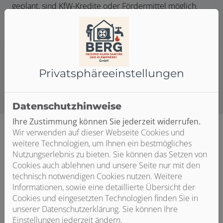
geplant, sind KfW-Kredite oder Fördermittel möglich.
Gemeinsam planen wir Ihre Anlage und erstellen ein
Lüftungskonzept gemäß DIN 1946-6, sodass einer
möglichen Förderung nichts mehr im Weg steht. Gerne
beraten wir Sie ausführlicher zu den Möglichkeiten
einer Förderung!
Privatsphäre­einstellungen
Datenschutzhinweise
Ihre Zustimmung können Sie jederzeit widerrufen.
Wir verwenden auf dieser Webseite Cookies und
weitere Technologien, um Ihnen ein bestmögliches
Nutzungserlebnis zu bieten. Sie können das Setzen von
Cookies auch ablehnen und unsere Seite nur mit den
technisch notwendigen Cookies nutzen. Weitere
Informationen, sowie eine detaillierte Übersicht der
Cookies und eingesetzten Technologien finden Sie in
unserer Datenschutzerklärung. Sie können Ihre
Einstellungen jederzeit ändern.