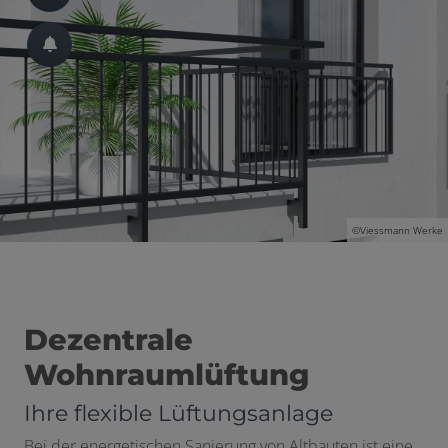
 schließen
 und schließen
schließen
©Viessmann Werke
Dezentrale
Wohnraumlüftung
Ihre flexible Lüftungsanlage
ü öffnen und schließen
Bei der energetischen Sanierung von Altbauten ist eine