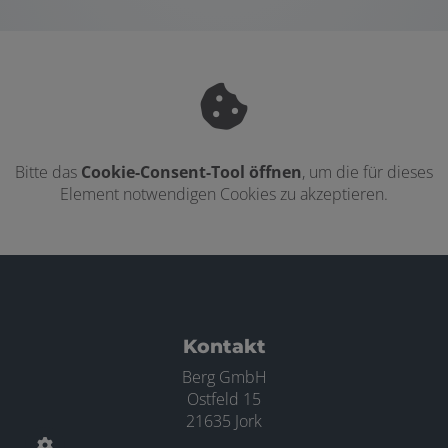
Bitte das
Cookie-Consent-Tool öffnen
, um die für dieses
Element notwendigen Cookies zu akzeptieren.
Footer - Kontaktdaten und Öffnungszei
Kontakt
Berg GmbH
Ostfeld 15
21635 Jork