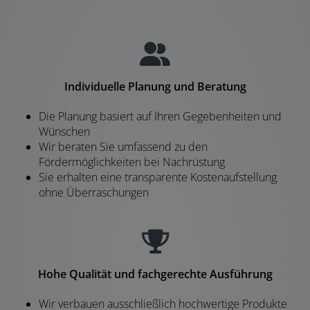
Individuelle Planung und Beratung
Die Planung basiert auf Ihren Gegebenheiten und
Wünschen
Wir beraten Sie umfassend zu den
Fördermöglichkeiten bei Nachrüstung
Sie erhalten eine transparente Kostenaufstellung
ohne Überraschungen
Hohe Qualität und fachgerechte Ausführung
Wir verbauen ausschließlich hochwertige Produkte