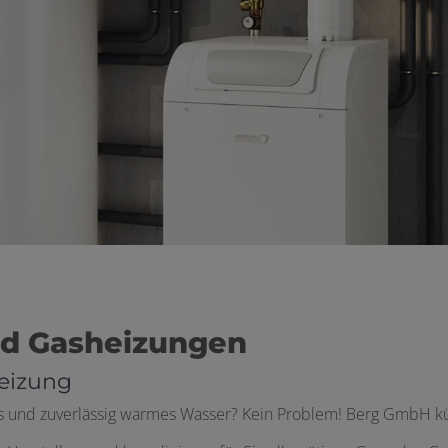
und Gasheizungen
eizung
s und zuverlässig warmes Wasser? Kein Problem! Berg GmbH kü