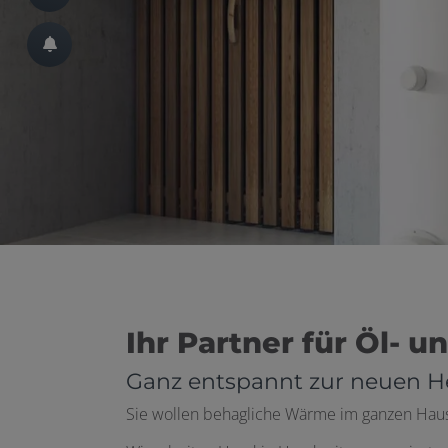
ließen
 schließen
Ihr Partner für Öl- 
Ganz entspannt zur neuen H
Sie wollen behagliche Wärme im ganzen Hau