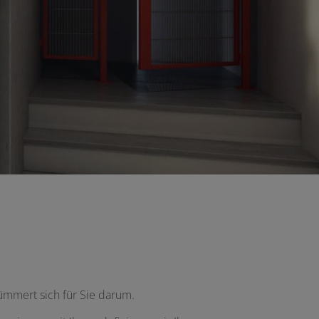
mmert sich für Sie darum.