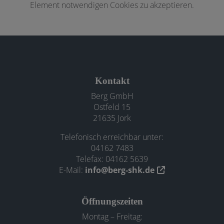
Element notwendigen Cookies zu akzeptieren.
Footer - Kontaktdaten und Öffnungszeiten
Kontakt
Berg GmbH
Ostfeld 15
21635 Jork
Telefonisch erreichbar unter:
04162 7483
Telefax: 04162 5639
E-Mail:
info@berg-shk.de
Öffnungszeiten
Montag – Freitag: