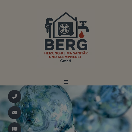
d schließen
ließen