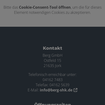
Bitte das
Cookie-Consent-Tool öffnen
, um die für dieses
Element notwendigen Cookies zu akzeptieren.
Footer - Kontaktdaten und Öffnungszei
Kontakt
Berg GmbH
Ostfeld 15
21635 Jork
Telefonisch erreichbar unter:
04162 7483
Telefax: 04162 5639
E-Mail:
info@berg-shk.de
Öffnungszeiten