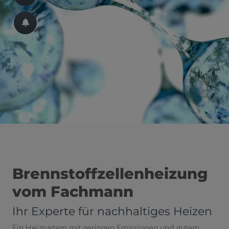
 schließen
Brennstoffzellenheizung
vom Fachmann
Ihr Experte für nachhaltiges Heizen
Ein Heizsystem mit geringen Emissionen und gutem